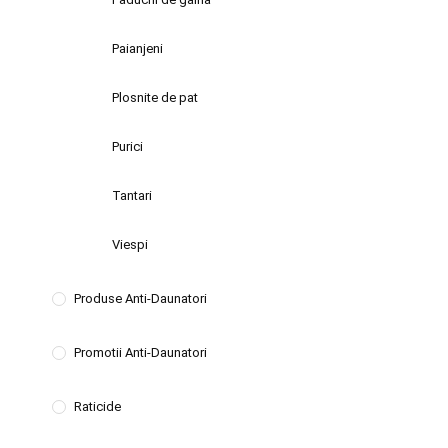
Paianjeni
Plosnite de pat
Purici
Tantari
Viespi
Produse Anti-Daunatori
Promotii Anti-Daunatori
Raticide