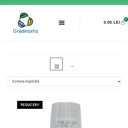
0
0.00
LEI
PROMOTII ANTI-DAUNATORI
REDUCERI!