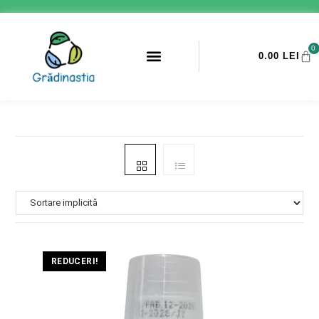
0
0.00
LEI
PROMOTII ANTI-DAUNATORI
REDUCERI!