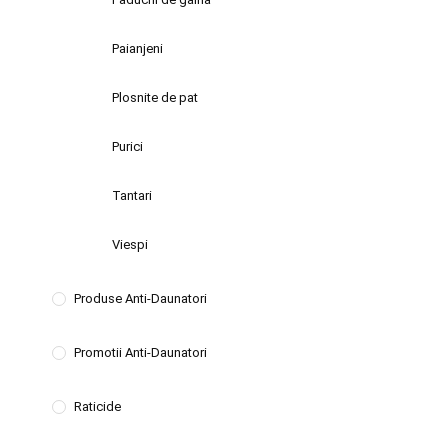
Paianjeni
Plosnite de pat
Purici
Tantari
Viespi
Produse Anti-Daunatori
Promotii Anti-Daunatori
Raticide