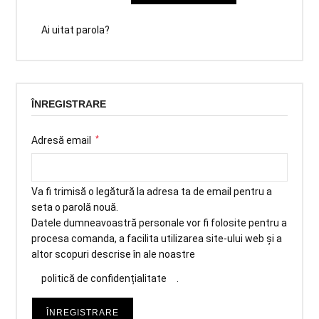
Ai uitat parola?
ÎNREGISTRARE
Adresă email
*
Va fi trimisă o legătură la adresa ta de email pentru a
seta o parolă nouă.
Datele dumneavoastră personale vor fi folosite pentru a
procesa comanda, a facilita utilizarea site-ului web și a
altor scopuri descrise în ale noastre
politică de confidențialitate
.
ÎNREGISTRARE