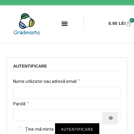
0
0.00
LEI
AUTENTIFICARE
Nume utilizator sau adresă email
*
Parolă
*
Ține-mă minte
AUTENTIFICARE