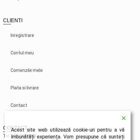
CLIENTI
Inregistrare
Contul meu
Comenzile mele
Plata si livrare
Contact
CONTACT
Acest site web utilizează cookie-uri pentru a vă
Tel.
0727149984
îmbunătăți experiența. Vom presupune că sunteți