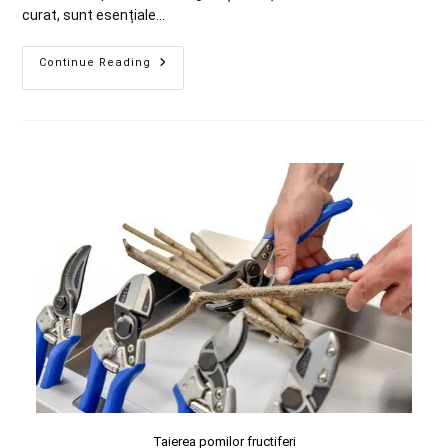
curat, sunt esențiale…
Continue Reading
Taierea pomilor fructiferi