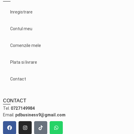
Inregistrare
Contul meu
Comenzile mele
Plata si livrare
Contact
CONTACT
Tel.
0727149984
Email.
pdbusiness9@gmail.com