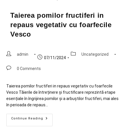
Taierea pomilor fructiferi in
repaus vegetativ cu foarfecile
Vesco
admin
Uncategorized
07/11/2024
0 Comments
Taierea pomilor fructiferi in repaus vegetativ cu foarfecile
Vesco Tăierile de întreținere și fructificare reprezintă etape
esențiale în îngrijirea pomilor și a arbuștilor fructiferi, mai ales
în perioada de repaus…
Continue Reading