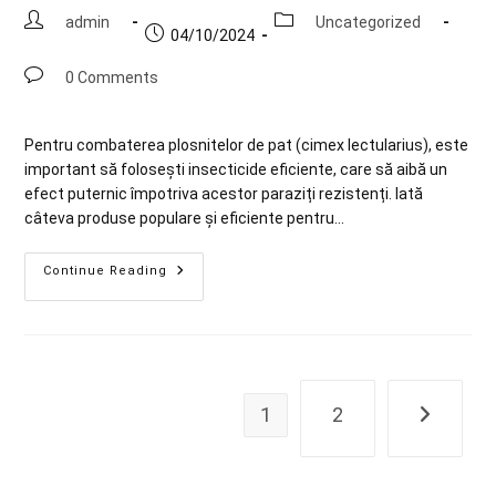
admin
Uncategorized
04/10/2024
0 Comments
Pentru combaterea plosnitelor de pat (cimex lectularius), este
important să folosești insecticide eficiente, care să aibă un
efect puternic împotriva acestor paraziți rezistenți. Iată
câteva produse populare și eficiente pentru…
Continue Reading
1
2