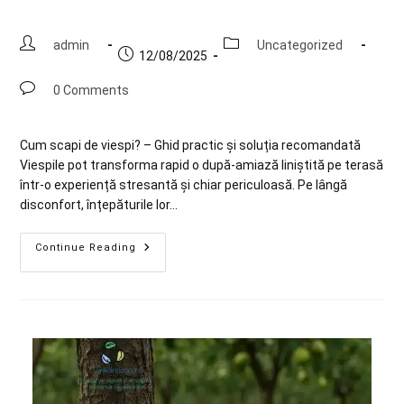
admin
Uncategorized
12/08/2025
0 Comments
Cum scapi de viespi? – Ghid practic și soluția recomandată
Viespile pot transforma rapid o după-amiază liniștită pe terasă
într-o experiență stresantă și chiar periculoasă. Pe lângă
disconfort, înțepăturile lor…
Continue Reading