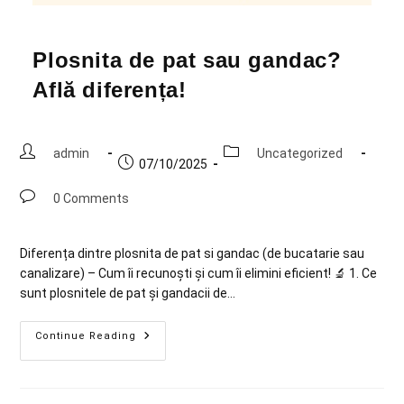
Plosnita de pat sau gandac?
Află diferența!
admin
Uncategorized
07/10/2025
0 Comments
Diferența dintre plosnita de pat si gandac (de bucatarie sau
canalizare) – Cum îi recunoști și cum îi elimini eficient! 🔬 1. Ce
sunt plosnitele de pat și gandacii de…
Continue Reading