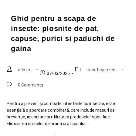
Ghid pentru a scapa de
insecte: plosnite de pat,
capuse, purici si paduchi de
gaina
admin
Uncategorized
07/03/2025
0 Comments
Pentru a preveni și combate infestările cu insecte, este
esențială o abordare combinată, care include măsuri de
prevenție, igienizare și utilizarea produselor specifice.
Eliminarea surselor de hrană și a locurilor…