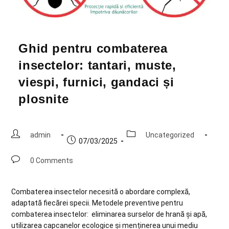
Ghid pentru combaterea
insectelor: tantari, muste,
viespi, furnici, gandaci și
plosnite
admin
Uncategorized
07/03/2025
0 Comments
Combaterea insectelor necesită o abordare complexă,
adaptată fiecărei specii. Metodele preventive pentru
combaterea insectelor: eliminarea surselor de hrană și apă,
utilizarea capcanelor ecologice și menținerea unui mediu