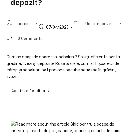
depozit?
admin
Uncategorized
07/04/2025
0 Comments
Cum sa scapi de soareci si sobolani? Soluții eficiente pentru
grădină, livezi și depozite Rozătoarele, cum ar fi șoarecii de
câmp și șobolanii, pot provoca pagube serioase în grădini,
livezi…
Continue Reading