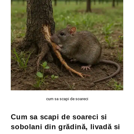
cum sa scapi de soareci
Cum sa scapi de soareci si
sobolani din grădină, livadă si