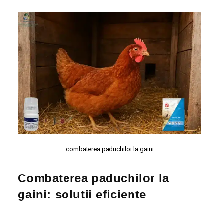
combaterea paduchilor la gaini
Combaterea paduchilor la
gaini: solutii eficiente