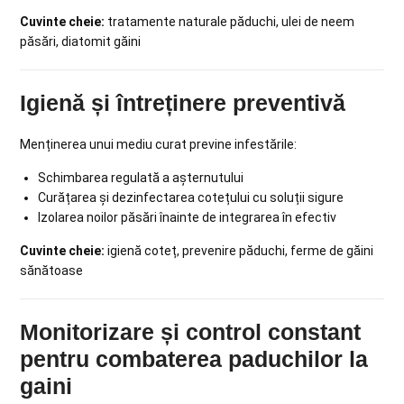
Cuvinte cheie:
tratamente naturale păduchi, ulei de neem
păsări, diatomit găini
Igienă și întreținere preventivă
Menținerea unui mediu curat previne infestările:
Schimbarea regulată a așternutului
Curățarea și dezinfectarea cotețului cu soluții sigure
Izolarea noilor păsări înainte de integrarea în efectiv
Cuvinte cheie:
igienă coteț, prevenire păduchi, ferme de găini
sănătoase
Monitorizare și control constant
pentru combaterea paduchilor la
gaini