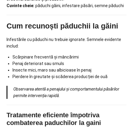
Cuvinte cheie:
păduchi găini, infestare păsări, semne păduchi
Cum recunoști păduchii la găini
Infestările cu păduchi nu trebuie ignorate. Semnele evidente
includ:
Scărpinare frecventă și mâncărimi
Penaj deteriorat sau smuls
Insecte mici, maro sau albicioase în penaj
Pierdere în greutate și scăderea producției de ouă
Observarea atentă a penajului și comportamentului păsărilor
permite intervenția rapidă.
Tratamente eficiente împotriva
combaterea paduchilor la gaini