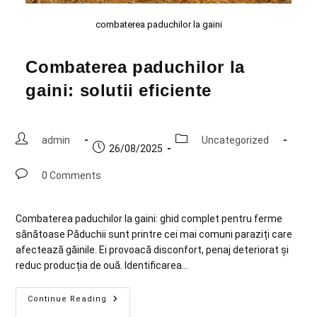
combaterea paduchilor la gaini
Combaterea paduchilor la
gaini: solutii eficiente
admin
Uncategorized
26/08/2025
0 Comments
Combaterea paduchilor la gaini: ghid complet pentru ferme
sănătoase Păduchii sunt printre cei mai comuni paraziți care
afectează găinile. Ei provoacă disconfort, penaj deteriorat și
reduc producția de ouă. Identificarea…
Continue Reading