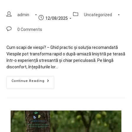
admin
Uncategorized
12/08/2025
0 Comments
Cum scapi de viespi? – Ghid practic și soluția recomandată
Viespile pot transforma rapid o după-amiază liniștită pe terasă
într-o experiență stresantă și chiar periculoasă. Pe lângă
disconfort, înțepăturile lor…
Continue Reading