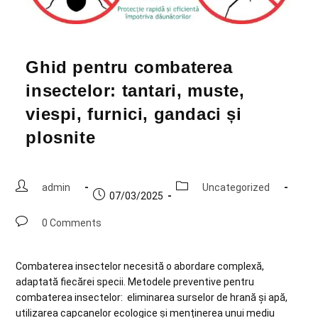
Ghid pentru combaterea
insectelor: tantari, muste,
viespi, furnici, gandaci și
plosnite
admin
Uncategorized
07/03/2025
0 Comments
Combaterea insectelor necesită o abordare complexă,
adaptată fiecărei specii. Metodele preventive pentru
combaterea insectelor: eliminarea surselor de hrană și apă,
utilizarea capcanelor ecologice și menținerea unui mediu