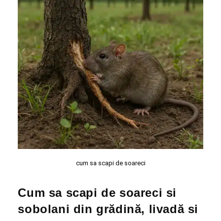
cum sa scapi de soareci
Cum sa scapi de soareci si
sobolani din grădină, livadă si