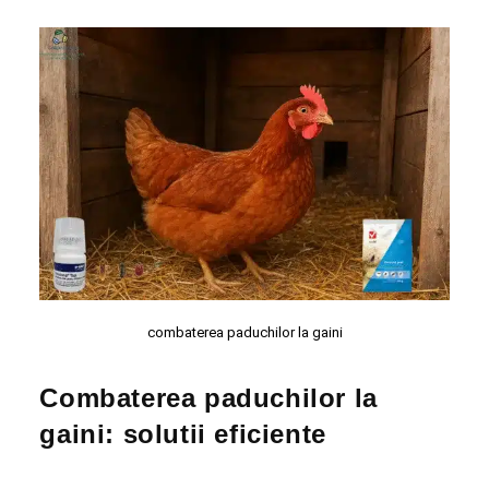
combaterea paduchilor la gaini
Combaterea paduchilor la
gaini: solutii eficiente