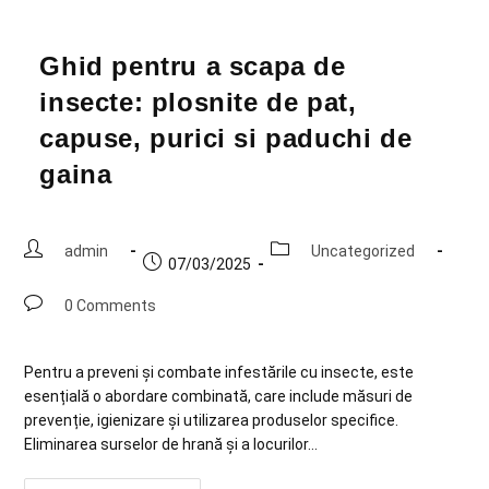
Ghid pentru a scapa de
insecte: plosnite de pat,
capuse, purici si paduchi de
gaina
admin
Uncategorized
07/03/2025
0 Comments
Pentru a preveni și combate infestările cu insecte, este
esențială o abordare combinată, care include măsuri de
prevenție, igienizare și utilizarea produselor specifice.
Eliminarea surselor de hrană și a locurilor…