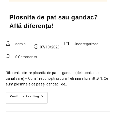
Plosnita de pat sau gandac?
Află diferența!
admin
Uncategorized
07/10/2025
0 Comments
Diferența dintre plosnita de pat si gandac (de bucatarie sau
canalizare) – Cum îi recunoști și cum îi elimini eficient! 🔬 1. Ce
sunt plosnitele de pat și gandacii de…
Continue Reading