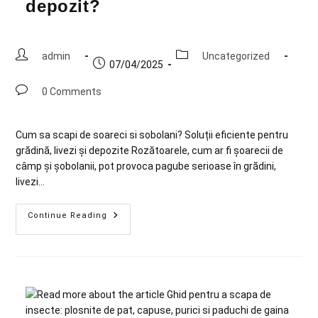
depozit?
admin
Uncategorized
07/04/2025
0 Comments
Cum sa scapi de soareci si sobolani? Soluții eficiente pentru
grădină, livezi și depozite Rozătoarele, cum ar fi șoarecii de
câmp și șobolanii, pot provoca pagube serioase în grădini,
livezi…
Continue Reading