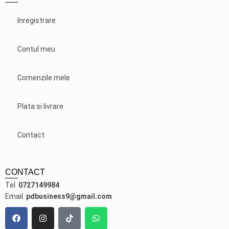
Inregistrare
Contul meu
Comenzile mele
Plata si livrare
Contact
CONTACT
Tel.
0727149984
Email.
pdbusiness9@gmail.com