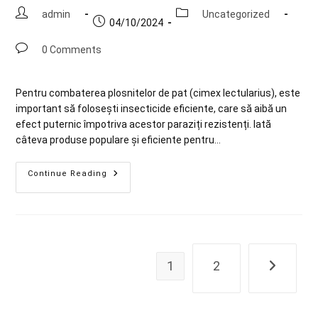
admin
Uncategorized
04/10/2024
0 Comments
Pentru combaterea plosnitelor de pat (cimex lectularius), este
important să folosești insecticide eficiente, care să aibă un
efect puternic împotriva acestor paraziți rezistenți. Iată
câteva produse populare și eficiente pentru…
Continue Reading
1
2