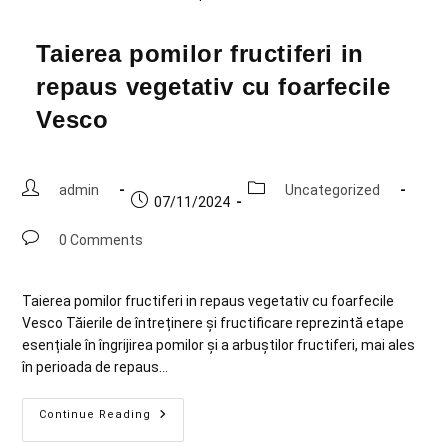
Taierea pomilor fructiferi in
repaus vegetativ cu foarfecile
Vesco
admin
Uncategorized
07/11/2024
0 Comments
Taierea pomilor fructiferi in repaus vegetativ cu foarfecile
Vesco Tăierile de întreținere și fructificare reprezintă etape
esențiale în îngrijirea pomilor și a arbuștilor fructiferi, mai ales
în perioada de repaus…
Continue Reading