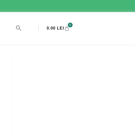
0
0.00
LEI