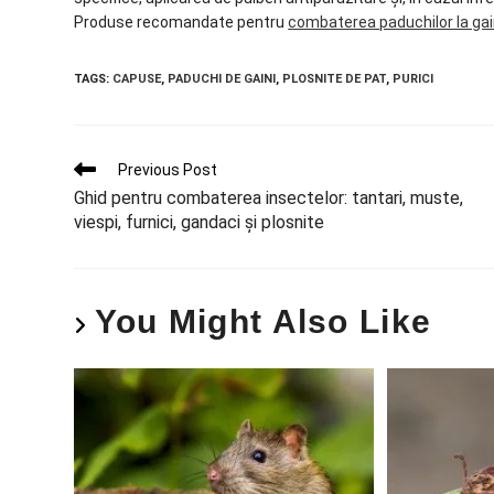
Produse recomandate pentru
combaterea paduchilor la gai
TAGS
:
CAPUSE
,
PADUCHI DE GAINI
,
PLOSNITE DE PAT
,
PURICI
Previous Post
Ghid pentru combaterea insectelor: tantari, muste,
viespi, furnici, gandaci și plosnite
You Might Also Like