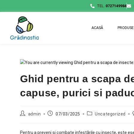
TEL.
0727149984
ACASĂ
PRODUSE
Ghid pentru a scapa de
capuse, purici si padu
admin
07/03/2025
Uncategorized
Pentru a preveni și combate infestările cu insecte, este es