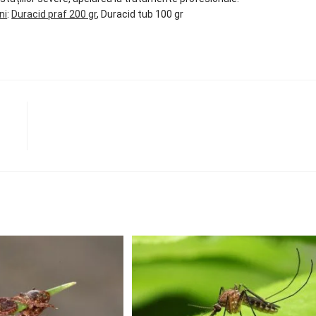
ni
:
Duracid praf 200 gr
, Duracid tub 100 gr