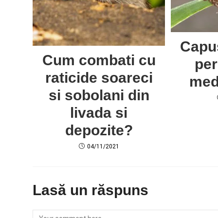
Capus
Cum combati cu
per
raticide soareci
med
si sobolani din
livada si
depozite?
04/11/2021
Lasă un răspuns