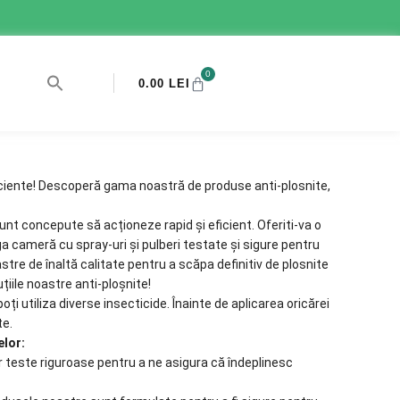
0
0.00
LEI
iciente! Descoperă gama noastră de produse anti-plosnite,
unt concepute să acționeze rapid și eficient. Oferiti-va o
ga cameră cu spray-uri și pulberi testate și sigure pentru
astre de înaltă calitate pentru a scăpa definitiv de plosnite
țiile noastre anti-ploșnite!
ți utiliza diverse insecticide. Înainte de aplicarea oricărei
te.
elor:
 teste riguroase pentru a ne asigura că îndeplinesc