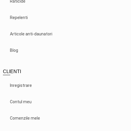
Raticide
Repelenti
Articole anti-daunatori
Blog
CLIENTI
Inregistrare
Contul meu
Comenzile mele