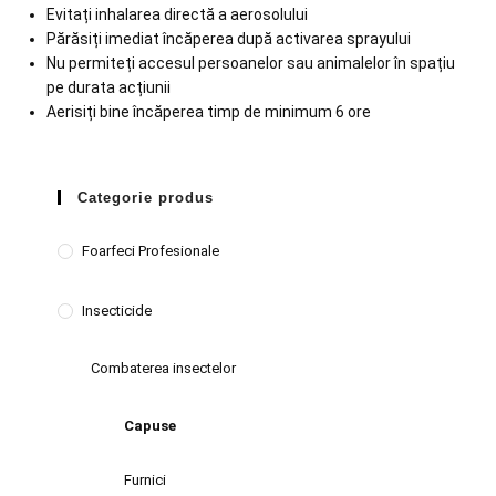
Evitați inhalarea directă a aerosolului
Părăsiți imediat încăperea după activarea sprayului
Nu permiteți accesul persoanelor sau animalelor în spațiu
pe durata acțiunii
Aerisiți bine încăperea timp de minimum 6 ore
Categorie produs
Foarfeci Profesionale
Insecticide
Combaterea insectelor
Capuse
Furnici