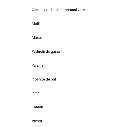
Gandaci de bucatarie/canalizare
Molii
Muste
Paduchi de gaina
Paianjeni
Plosnite de pat
Purici
Tantari
Viespi