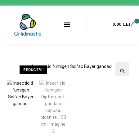
0
0.00
LEI
PROMOTII ANTI-DAUNATORI
REDUCERI!
🔍