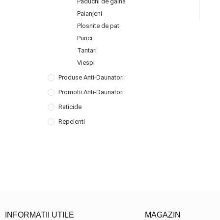
Paduchi de gaina
Paianjeni
Plosnite de pat
Purici
Tantari
Viespi
Produse Anti-Daunatori
Promotii Anti-Daunatori
Raticide
Repelenti
INFORMATII UTILE
MAGAZIN