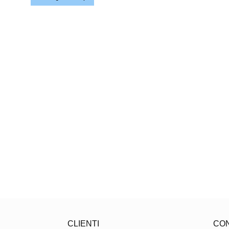
CLIENTI
CO