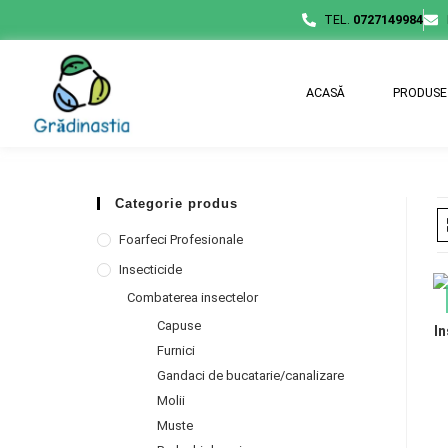
TEL.
0727149984
ACASĂ
PRODUSE
Categorie produs
Foarfeci Profesionale
Insecticide
Combaterea insectelor
Capuse
In
Furnici
Gandaci de bucatarie/canalizare
Molii
Muste