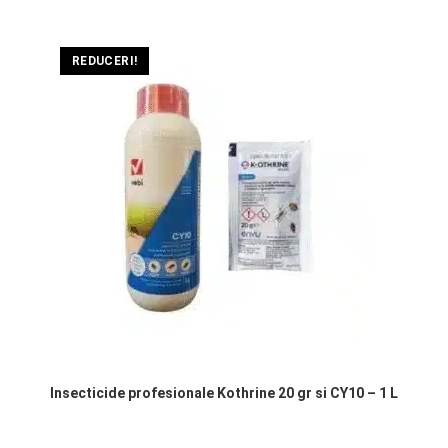
REDUCERI!
Insecticide profesionale Kothrine 20 gr si CY10 – 1 L