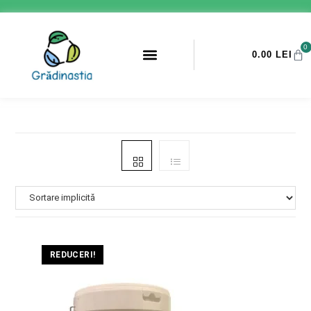
0
0.00
LEI
PROMOTII ANTI-DAUNATORI
REDUCERI!