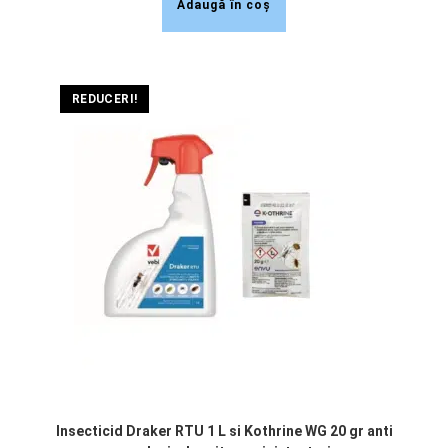
Adaugă în coș
REDUCERI!
Insecticid Draker RTU 1 L si Kothrine WG 20 gr anti