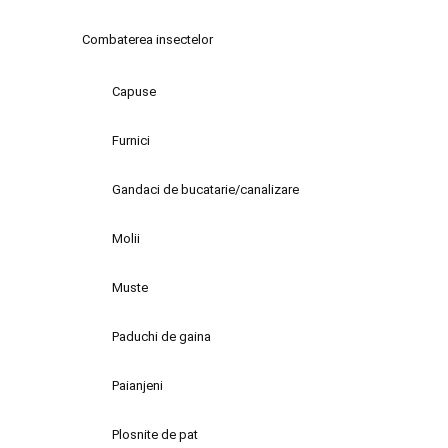
Combaterea insectelor
Capuse
Furnici
Gandaci de bucatarie/canalizare
Molii
Muste
Paduchi de gaina
Paianjeni
Plosnite de pat