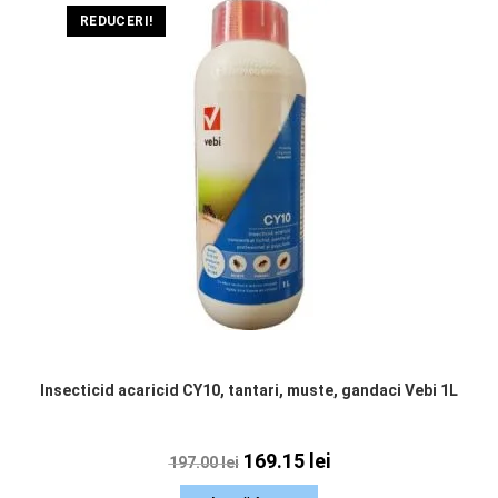
REDUCERI!
Insecticid acaricid CY10, tantari, muste, gandaci Vebi 1L
169.15
lei
197.00
lei