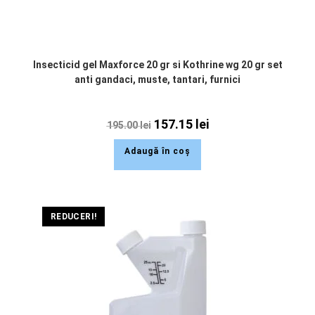
Insecticid gel Maxforce 20 gr si Kothrine wg 20 gr set
anti gandaci, muste, tantari, furnici
157.15
lei
195.00
lei
Adaugă în coș
REDUCERI!