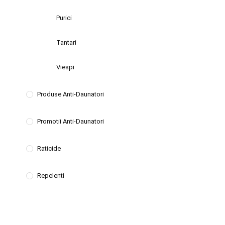
Purici
Tantari
Viespi
Produse Anti-Daunatori
Promotii Anti-Daunatori
Raticide
Repelenti