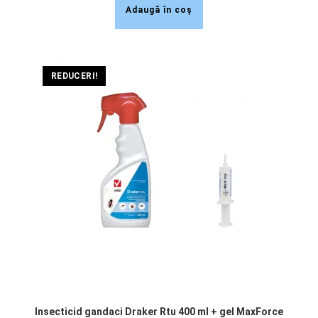
Adaugă în coș
REDUCERI!
Insecticid gandaci Draker Rtu 400 ml + gel MaxForce