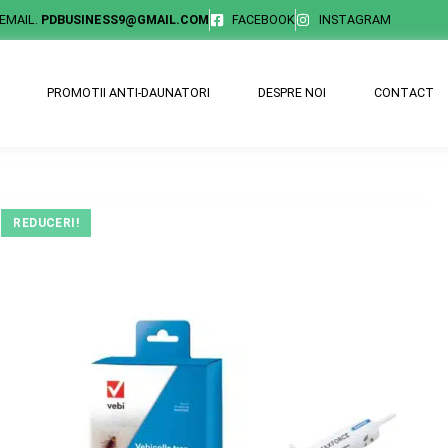
EMAIL.
PDBUSINESS9@GMAIL.COM
FACEBOOK
INSTAGRAM
PROMOTII ANTI-DAUNATORI
DESPRE NOI
CONTACT
REDUCERI!