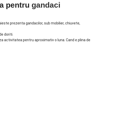
la pentru
gandaci
ste prezenta gandacilor, sub mobilier, chiuvete,
e doriti.
a activitatea pentru aproximativ o luna. Cand e plina de