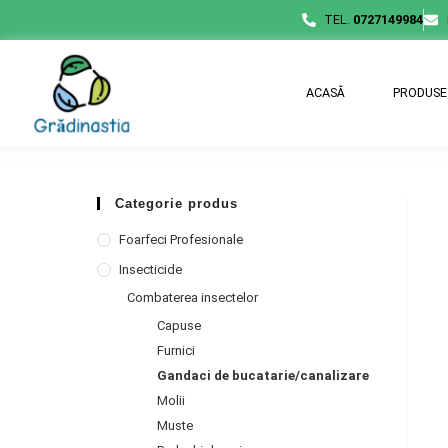
TEL.
0727149984
ACASĂ
PRODUSE
Categorie produs
Foarfeci Profesionale
Insecticide
Combaterea insectelor
Capuse
Furnici
Gandaci de bucatarie/canalizare
Molii
Muste