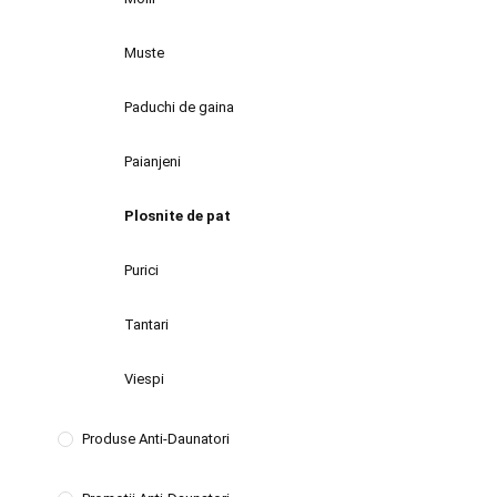
Muste
Paduchi de gaina
Paianjeni
Plosnite de pat
Purici
Tantari
Viespi
Produse Anti-Daunatori