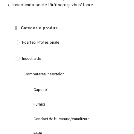
Insecticid insecte târâtoare și zburătoare
Categorie produs
Foarfeci Profesionale
Insecticide
Combaterea insectelor
Capuse
Furnici
Gandaci de bucatarie/canalizare
Molii