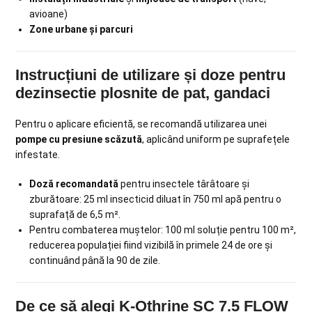
avioane)
Zone urbane și parcuri
Instrucțiuni de utilizare și doze pentru
dezinsectie plosnite de pat, gandaci
Pentru o aplicare eficientă, se recomandă utilizarea unei
pompe cu presiune scăzută
, aplicând uniform pe suprafețele
infestate.
Doză recomandată
pentru insectele târâtoare și
zburătoare: 25 ml insecticid diluat în 750 ml apă pentru o
suprafață de 6,5 m².
Pentru combaterea muștelor: 100 ml soluție pentru 100 m²,
reducerea populației fiind vizibilă în primele 24 de ore și
continuând până la 90 de zile.
De ce să alegi K-Othrine SC 7.5 FLOW