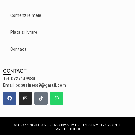
Comenzile mele
Plata si livrare
Contact
CONTACT
Tel.
0727149984
Email.
pdbusiness9@gmail.com
© COPYRIGHT 2021 GRADINASTIA.RO | REALIZAT ÎN CADRUL
PROIECTULUI