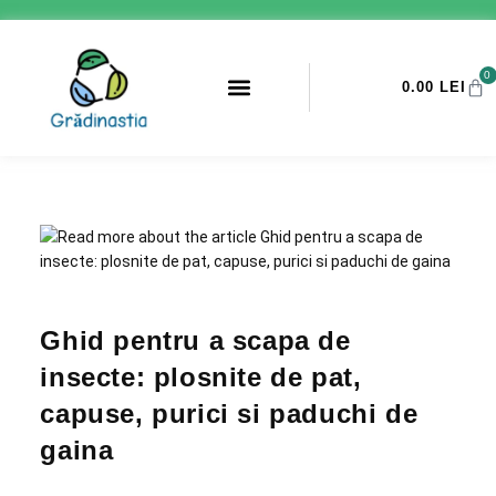
0
0.00
LEI
PROMOTII ANTI-DAUNATORI
Ghid pentru a scapa de
insecte: plosnite de pat,
capuse, purici si paduchi de
gaina