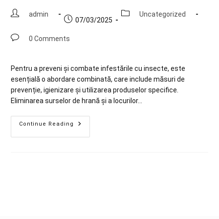
admin
Uncategorized
07/03/2025
0 Comments
Pentru a preveni și combate infestările cu insecte, este
esențială o abordare combinată, care include măsuri de
prevenție, igienizare și utilizarea produselor specifice.
Eliminarea surselor de hrană și a locurilor…
Continue Reading