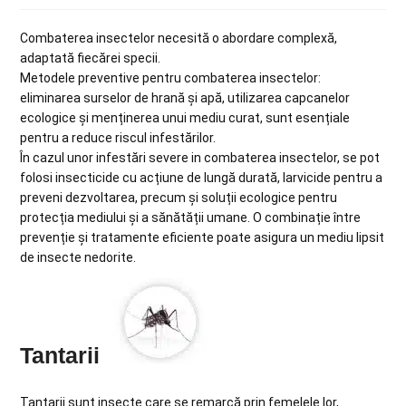
Combaterea insectelor necesită o abordare complexă,
adaptată fiecărei specii.
Metodele preventive pentru combaterea insectelor:
eliminarea surselor de hrană și apă, utilizarea capcanelor
ecologice și menținerea unui mediu curat, sunt esențiale
pentru a reduce riscul infestărilor.
În cazul unor infestări severe in combaterea insectelor, se pot
folosi insecticide cu acțiune de lungă durată, larvicide pentru a
preveni dezvoltarea, precum și soluții ecologice pentru
protecția mediului și a sănătății umane. O combinație între
prevenție și tratamente eficiente poate asigura un mediu lipsit
de insecte nedorite.
Tantarii
Tantarii sunt insecte care se remarcă prin femelele lor,