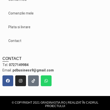
Comenzile mele
Plata si livrare
Contact
CONTACT
Tel.
0727149984
Email.
pdbusiness9@gmail.com
© COPYRIGHT 2021 GRADINASTIA.RO | REALIZAT ÎN CADRUL
PROIECTULUI