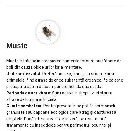
Muste
Mustele trăiesc în apropierea oamenilor și sunt purtătoare de
boli, din cauza obiceiurilor lor alimentare.
Unde se dezvoltă:
Preferă aceleași medii ca și oamenii și
animalele, fiind atrase de orice substanță organică, fie că este
proaspătă sau în descompunere, lichidă sau solidă.
Perioada de activitate:
Sunt active în timpul zilei și sunt
atrase de lumina artificială.
Cum le combatem:
Pentru prevenție, se pot folosi momeli
granulate sau capcane ecologice care atrag și capturează
muștele. Dacă infestarea este severă, se recomandă
tratamente cu insecticide pentru perimetrul locuinței și