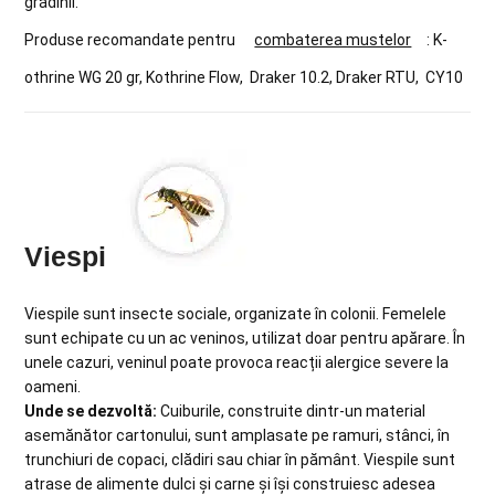
grădinii.
Produse recomandate pentru
combaterea mustelor
: K-
othrine WG 20 gr, Kothrine Flow, Draker 10.2, Draker RTU, CY10
Viespi
Viespile sunt insecte sociale, organizate în colonii. Femelele
sunt echipate cu un ac veninos, utilizat doar pentru apărare. În
unele cazuri, veninul poate provoca reacții alergice severe la
oameni.
Unde se dezvoltă:
Cuiburile, construite dintr-un material
asemănător cartonului, sunt amplasate pe ramuri, stânci, în
trunchiuri de copaci, clădiri sau chiar în pământ. Viespile sunt
atrase de alimente dulci și carne și își construiesc adesea