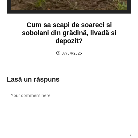
Cum sa scapi de soareci si
sobolani din grădină, livadă si
depozit?
07/04/2025
Lasă un răspuns