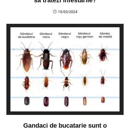
să tratezi infestările?
15/03/2024
Gandaci de bucatarie sunt o