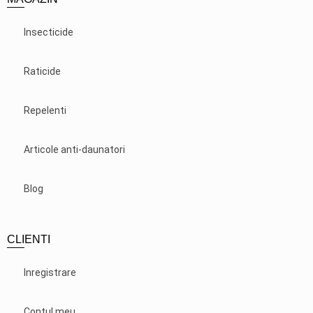
Insecticide
Raticide
Repelenti
Articole anti-daunatori
Blog
CLIENTI
Inregistrare
Contul meu