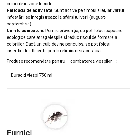
cuiburile în zone locuite.
Perioada de activitate:
Sunt active pe timpul zilei, iar vârful
infestării se înregistrează la sfârșitul verii (august-
septembrie).
Cum le combatem:
Pentru prevenție, se pot folosi capcane
ecologice care atrag viespile și reduc riscul de formare a
coloniilor. Dacă un cuib devine periculos, se pot folosi
insecticide eficiente pentru eliminarea acestuia.
Produse recomandate pentru
combaterea viespilor
:
Duracid viespi 750 ml
Furnici