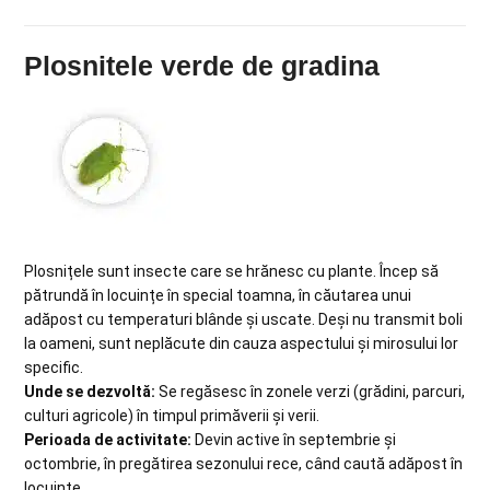
Plosnitele verde de gradina
Plosnițele sunt insecte care se hrănesc cu plante. Încep să
pătrundă în locuințe în special toamna, în căutarea unui
adăpost cu temperaturi blânde și uscate. Deși nu transmit boli
la oameni, sunt neplăcute din cauza aspectului și mirosului lor
specific.
Unde se dezvoltă:
Se regăsesc în zonele verzi (grădini, parcuri,
culturi agricole) în timpul primăverii și verii.
Perioada de activitate:
Devin active în septembrie și
octombrie, în pregătirea sezonului rece, când caută adăpost în
locuințe.