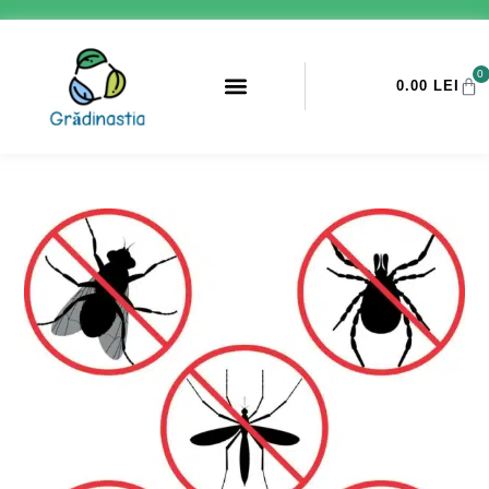
0
0.00
LEI
PROMOTII ANTI-DAUNATORI