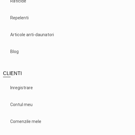
Raticide
Repelenti
Articole anti-daunatori
Blog
CLIENTI
Inregistrare
Contul meu
Comenzile mele