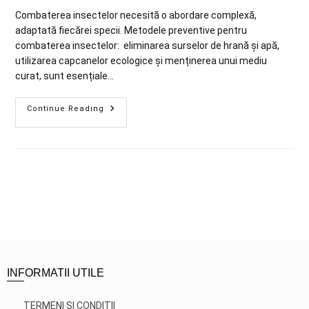
Combaterea insectelor necesită o abordare complexă,
adaptată fiecărei specii. Metodele preventive pentru
combaterea insectelor: eliminarea surselor de hrană și apă,
utilizarea capcanelor ecologice și menținerea unui mediu
curat, sunt esențiale…
Continue Reading
INFORMATII UTILE
TERMENI SI CONDITII