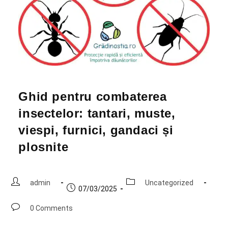
Ghid pentru combaterea
insectelor: tantari, muste,
viespi, furnici, gandaci și
plosnite
admin
Uncategorized
07/03/2025
0 Comments