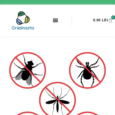
0
0.00
LEI
PROMOTII ANTI-DAUNATORI