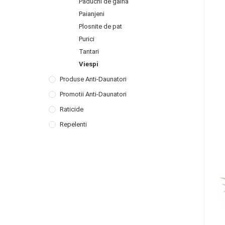
Paduchi de gaina
Paianjeni
Plosnite de pat
Purici
Tantari
Viespi
Produse Anti-Daunatori
Promotii Anti-Daunatori
Raticide
Repelenti