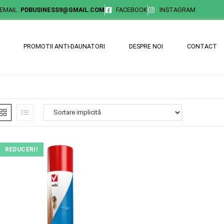
EMAIL.
PDBUSINESS9@GMAIL.COM
FACEBOOK
INSTAGRAM
PROMOTII ANTI-DAUNATORI
DESPRE NOI
CONTACT
REDUCERI!