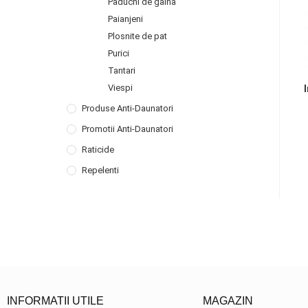
Paduchi de gaina
Paianjeni
Plosnite de pat
Purici
Tantari
Viespi
Produse Anti-Daunatori
Promotii Anti-Daunatori
Raticide
Repelenti
INFORMATII UTILE
MAGAZIN