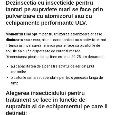
Dezinsectia cu insecticide pentru
tantari pe suprafete mari se face prin
pulverizare cu atomizorul sau cu
echipamente performante ULV.
Momentul zilei optim
pentru utilizarea atomizoarelor este
dimineata sau seara
, atunci cand tantarii au o activitate mai
intensa iar inversarea termica poate face ca picaturile de
solutie sa nu fie dispersate de curentii meteo.
Dimensiunea picaturilor optime este de 20-25 µm deoarece:
au capacitatea de a penetra stratul de aer din jurul
tantarilor
picaturile raman suspendate pentru o perioada lunga de
timp
Alegerea insecticidului pentru
tratament se face in functie de
suprafata si de echipamentul pe care il
detineti: