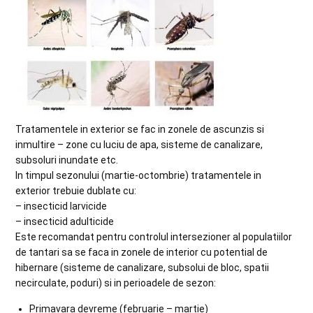
Tratamentele in exterior se fac in zonele de ascunzis si
inmultire – zone cu luciu de apa, sisteme de canalizare,
subsoluri inundate etc.
In timpul sezonului (martie-octombrie) tratamentele in
exterior trebuie dublate cu:
– insecticid larvicide
– insecticid adulticide
Este recomandat pentru controlul intersezioner al populatiilor
de tantari sa se faca in zonele de interior cu potential de
hibernare (sisteme de canalizare, subsolui de bloc, spatii
necirculate, poduri) si in perioadele de sezon:
Primavara devreme (februarie – martie)