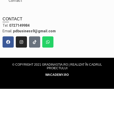
Contact
CONTACT
Tel.
0727149984
Email.
pdbusiness9@gmail.com
© COPYRIGHT 2021 GRADINASTIA.RO | REALIZAT ÎN CADRUL
PROIECTULUI
WACADEMY.RO