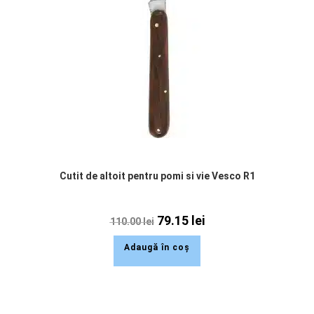
Cutit de altoit pentru pomi si vie Vesco R1
79.15
lei
110.00
lei
Adaugă în coș