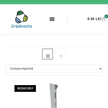
0
0.00
LEI
PROMOTII ANTI-DAUNATORI
REDUCERI!