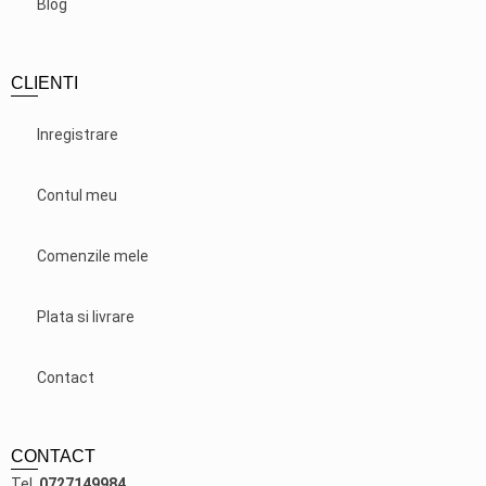
Blog
CLIENTI
Inregistrare
Contul meu
Comenzile mele
Plata si livrare
Contact
CONTACT
Tel.
0727149984