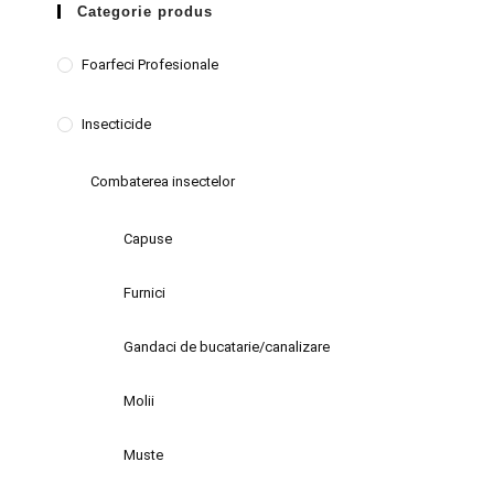
Categorie produs
Foarfeci Profesionale
Insecticide
Combaterea insectelor
Capuse
Furnici
Gandaci de bucatarie/canalizare
Molii
Muste