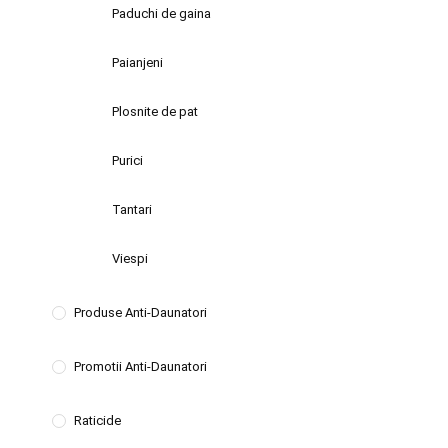
Paduchi de gaina
Paianjeni
Plosnite de pat
Purici
Tantari
Viespi
Produse Anti-Daunatori
Promotii Anti-Daunatori
Raticide