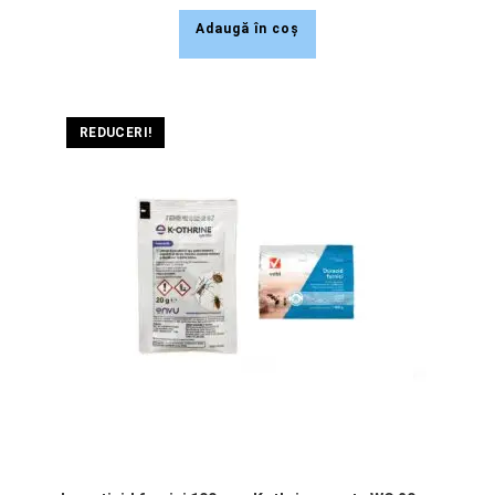
Adaugă în coș
REDUCERI!