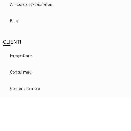
Articole anti-daunatori
Blog
CLIENTI
Inregistrare
Contul meu
Comenzile mele
Plata si livrare
Contact