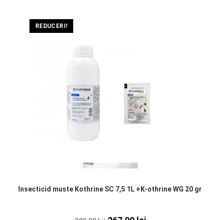
REDUCERI!
Insecticid muste Kothrine SC 7,5 1L +K-othrine WG 20 gr