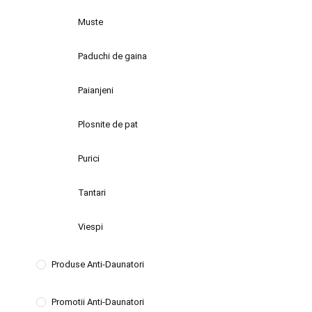
Muste
Paduchi de gaina
Paianjeni
Plosnite de pat
Purici
Tantari
Viespi
Produse Anti-Daunatori
Promotii Anti-Daunatori