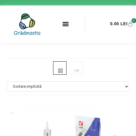
0
0.00
LEI
PROMOTII ANTI-DAUNATORI