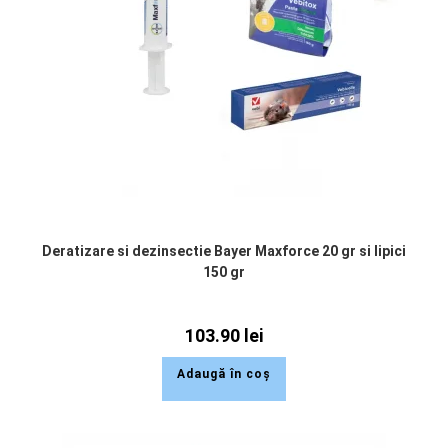
Deratizare si dezinsectie Bayer Maxforce 20 gr si lipici
150 gr
103.90
lei
Adaugă în coș