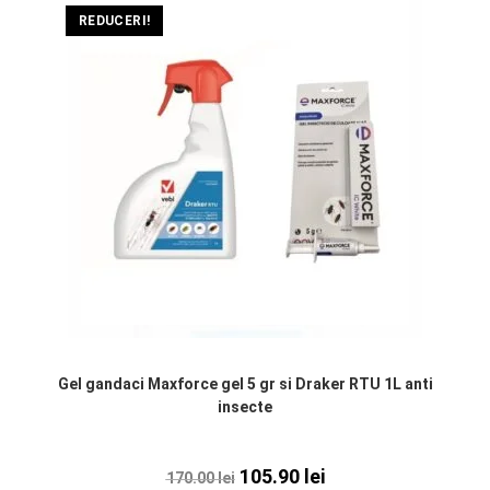
REDUCERI!
Gel gandaci Maxforce gel 5 gr si Draker RTU 1L anti
insecte
105.90
lei
170.00
lei