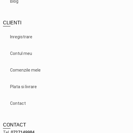
Blog
CLIENTI
Inregistrare
Contul meu
Comenzile mele
Plata si livrare
Contact
CONTACT
Tel.
0727149984