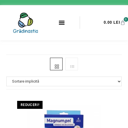
0
0.00
LEI
PROMOTII ANTI-DAUNATORI
REDUCERI!