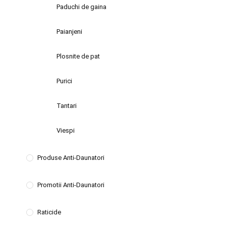
Paduchi de gaina
Paianjeni
Plosnite de pat
Purici
Tantari
Viespi
Produse Anti-Daunatori
Promotii Anti-Daunatori
Raticide