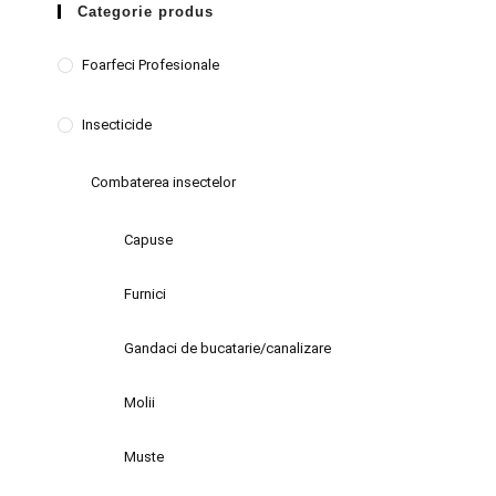
Categorie produs
Foarfeci Profesionale
Insecticide
Combaterea insectelor
Capuse
Furnici
Gandaci de bucatarie/canalizare
Molii
Muste