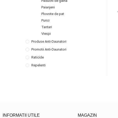
Paduchi de gaina
Paianjeni
Plosnite de pat
Purici
Tantari
Viespi
Produse Anti-Daunatori
Promotii Anti-Daunatori
Raticide
Repelenti
INFORMATII UTILE
MAGAZIN