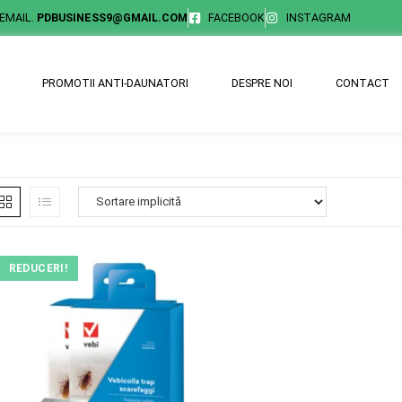
EMAIL.
PDBUSINESS9@GMAIL.COM
FACEBOOK
INSTAGRAM
PROMOTII ANTI-DAUNATORI
DESPRE NOI
CONTACT
REDUCERI!