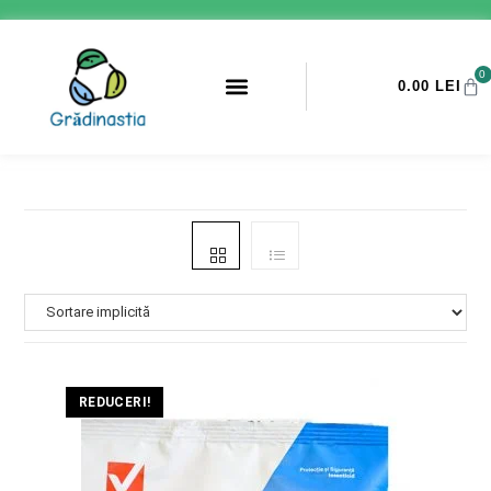
0
0.00
LEI
PROMOTII ANTI-DAUNATORI
REDUCERI!