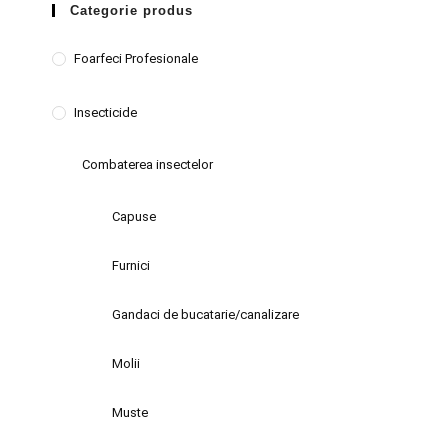
Categorie produs
Foarfeci Profesionale
Insecticide
Combaterea insectelor
Capuse
Furnici
Gandaci de bucatarie/canalizare
Molii
Muste