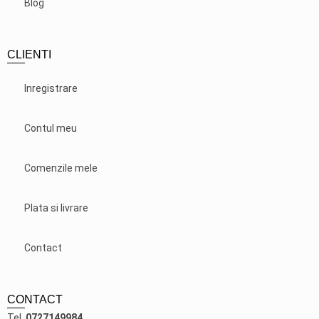
Blog
CLIENTI
Inregistrare
Contul meu
Comenzile mele
Plata si livrare
Contact
CONTACT
Tel.
0727149984