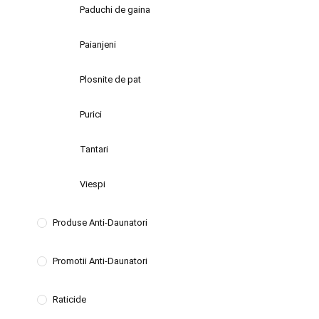
Paduchi de gaina
Paianjeni
Plosnite de pat
Purici
Tantari
Viespi
Produse Anti-Daunatori
Promotii Anti-Daunatori
Raticide