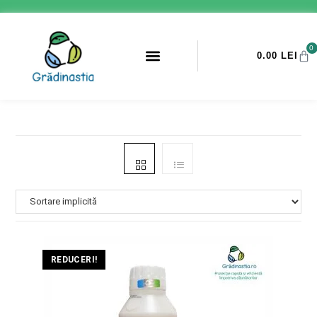
0
0.00
LEI
PROMOTII ANTI-DAUNATORI
REDUCERI!