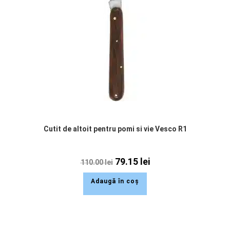
Cutit de altoit pentru pomi si vie Vesco R1
79.15
lei
110.00
lei
Adaugă în coș