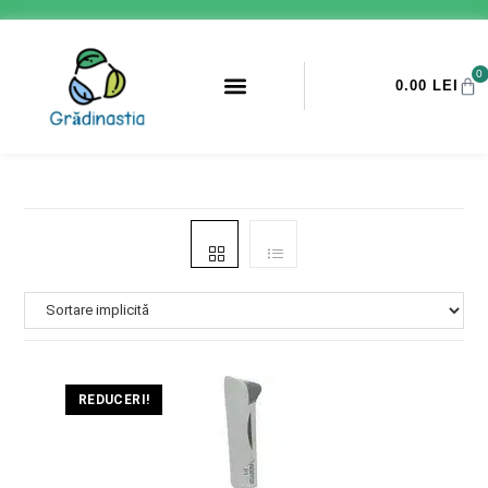
0
0.00
LEI
PROMOTII ANTI-DAUNATORI
REDUCERI!