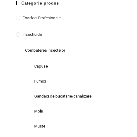
Categorie produs
Foarfeci Profesionale
Insecticide
Combaterea insectelor
Capuse
Furnici
Gandaci de bucatarie/canalizare
Molii
Muste