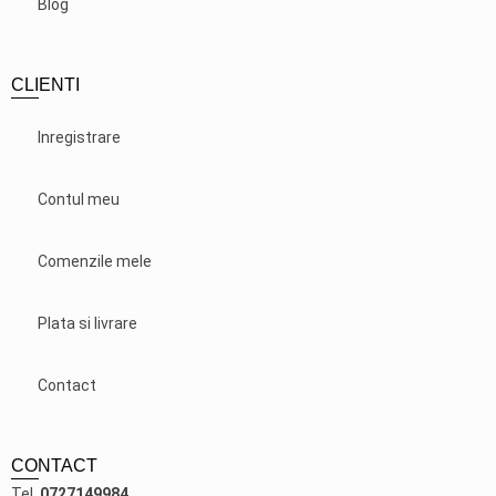
Blog
CLIENTI
Inregistrare
Contul meu
Comenzile mele
Plata si livrare
Contact
CONTACT
Tel.
0727149984