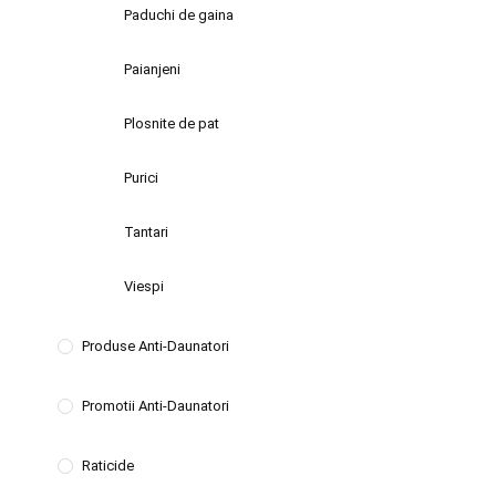
Paduchi de gaina
Paianjeni
Plosnite de pat
Purici
Tantari
Viespi
Produse Anti-Daunatori
Promotii Anti-Daunatori
Raticide