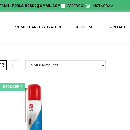
EMAIL.
PDBUSINESS9@GMAIL.COM
FACEBOOK
INSTAGRAM
PROMOTII ANTI-DAUNATORI
DESPRE NOI
CONTACT
REDUCERI!