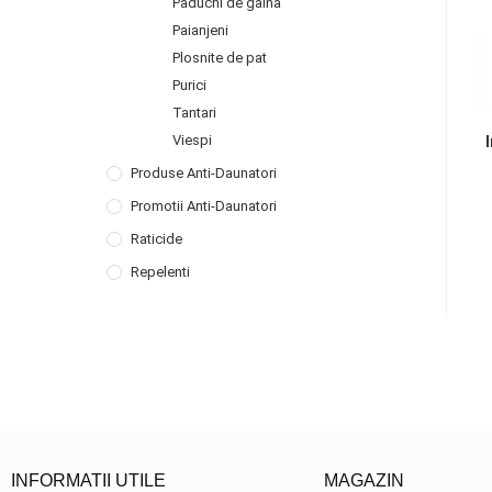
Paduchi de gaina
Paianjeni
Plosnite de pat
Purici
Tantari
Viespi
Produse Anti-Daunatori
Promotii Anti-Daunatori
Raticide
Repelenti
INFORMATII UTILE
MAGAZIN