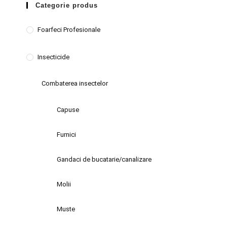
Categorie produs
Foarfeci Profesionale
Insecticide
Combaterea insectelor
Capuse
Furnici
Gandaci de bucatarie/canalizare
Molii
Muste