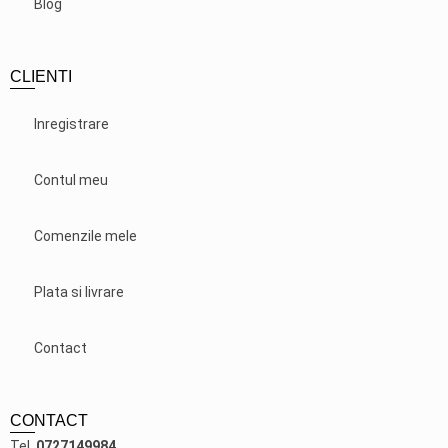
Blog
CLIENTI
Inregistrare
Contul meu
Comenzile mele
Plata si livrare
Contact
CONTACT
Tel.
0727149984