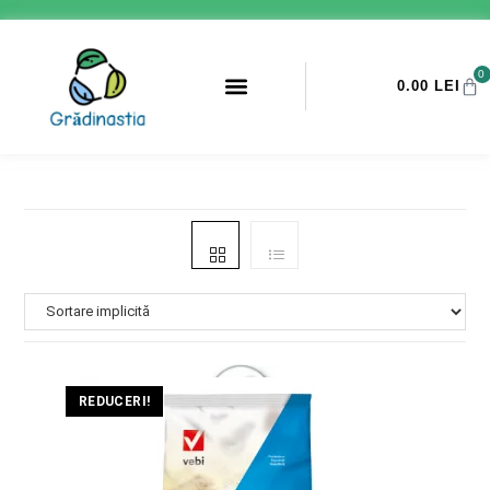
0
0.00
LEI
PROMOTII ANTI-DAUNATORI
REDUCERI!