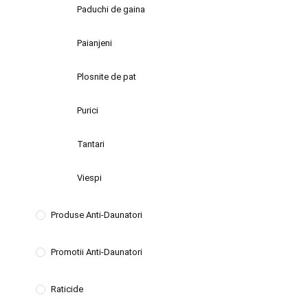
Paduchi de gaina
Paianjeni
Plosnite de pat
Purici
Tantari
Viespi
Produse Anti-Daunatori
Promotii Anti-Daunatori
Raticide