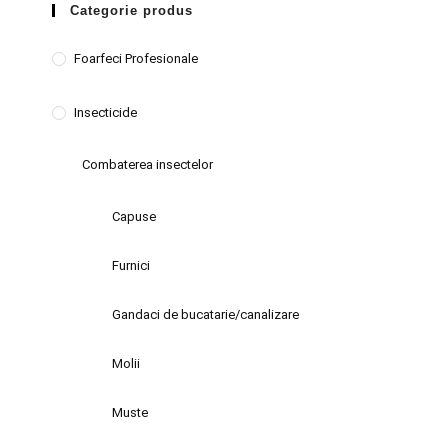
Categorie produs
Foarfeci Profesionale
Insecticide
Combaterea insectelor
Capuse
Furnici
Gandaci de bucatarie/canalizare
Molii
Muste