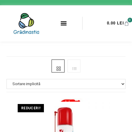
0
0.00
LEI
PROMOTII ANTI-DAUNATORI
REDUCERI!