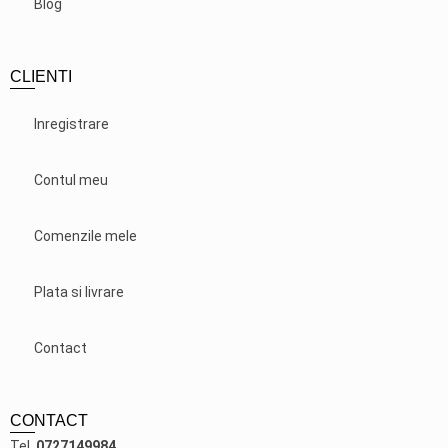
Blog
CLIENTI
Inregistrare
Contul meu
Comenzile mele
Plata si livrare
Contact
CONTACT
Tel.
0727149984