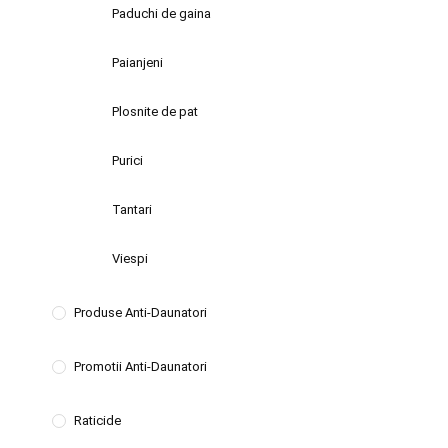
Paduchi de gaina
Paianjeni
Plosnite de pat
Purici
Tantari
Viespi
Produse Anti-Daunatori
Promotii Anti-Daunatori
Raticide