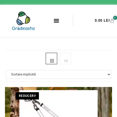
0
0.00
LEI
PROMOTII ANTI-DAUNATORI
REDUCERI!