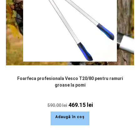
Foarfeca profesionala Vesco T20/80 pentru ramuri
groase la pomi
469.15
lei
590.00
lei
Adaugă în coș