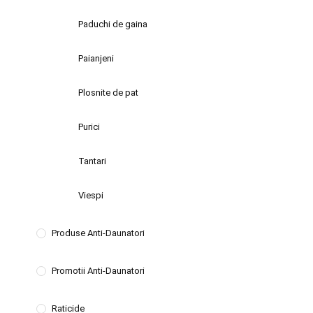
Paduchi de gaina
Paianjeni
Plosnite de pat
Purici
Tantari
Viespi
Produse Anti-Daunatori
Promotii Anti-Daunatori
Raticide