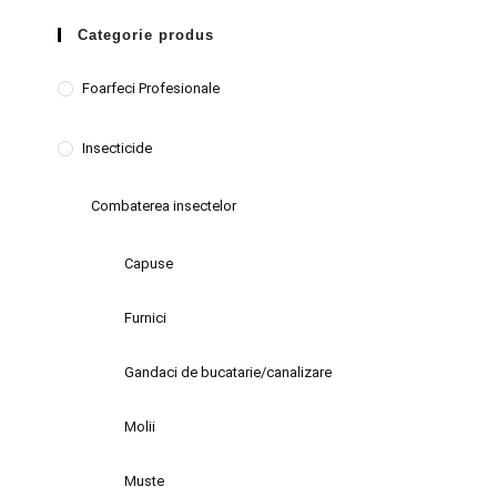
Categorie produs
Foarfeci Profesionale
Insecticide
Combaterea insectelor
Capuse
Furnici
Gandaci de bucatarie/canalizare
Molii
Muste