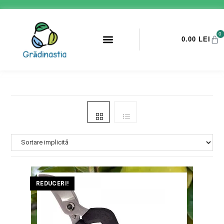
0
0.00
LEI
PROMOTII ANTI-DAUNATORI
REDUCERI!