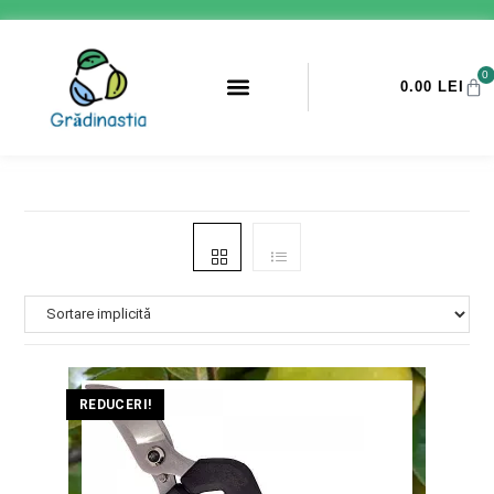
0
0.00
LEI
PROMOTII ANTI-DAUNATORI
REDUCERI!