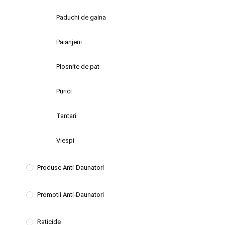
Paduchi de gaina
Paianjeni
Plosnite de pat
Purici
Tantari
Viespi
Produse Anti-Daunatori
Promotii Anti-Daunatori
Raticide