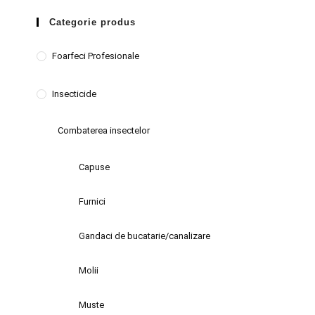
Categorie produs
Foarfeci Profesionale
Insecticide
Combaterea insectelor
Capuse
Furnici
Gandaci de bucatarie/canalizare
Molii
Muste