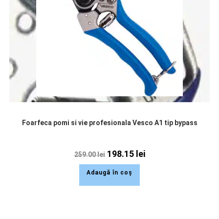
Foarfeca pomi si vie profesionala Vesco A1 tip bypass
198.15
lei
259.00
lei
Adaugă în coș