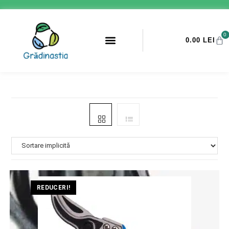
0
0.00
LEI
PROMOTII ANTI-DAUNATORI
REDUCERI!