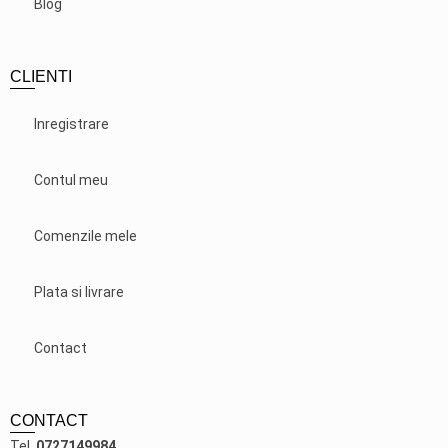
Blog
CLIENTI
Inregistrare
Contul meu
Comenzile mele
Plata si livrare
Contact
CONTACT
Tel.
0727149984