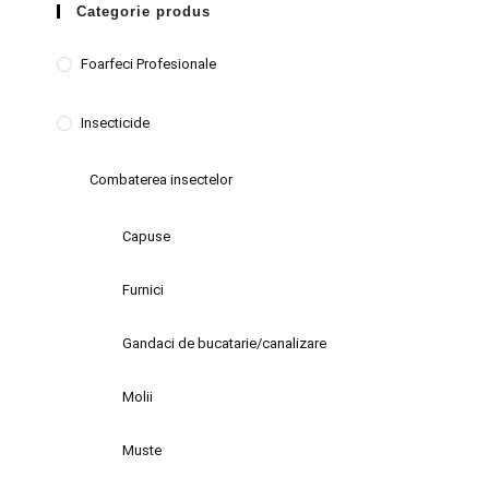
Categorie produs
Foarfeci Profesionale
Insecticide
Combaterea insectelor
Capuse
Furnici
Gandaci de bucatarie/canalizare
Molii
Muste