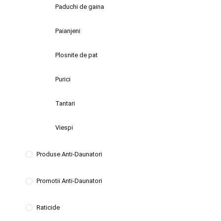
Paduchi de gaina
Paianjeni
Plosnite de pat
Purici
Tantari
Viespi
Produse Anti-Daunatori
Promotii Anti-Daunatori
Raticide