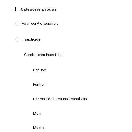
Categorie produs
Foarfeci Profesionale
Insecticide
Combaterea insectelor
Capuse
Furnici
Gandaci de bucatarie/canalizare
Molii
Muste