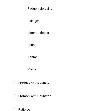
Paduchi de gaina
Paianjeni
Plosnite de pat
Purici
Tantari
Viespi
Produse Anti-Daunatori
Promotii Anti-Daunatori
Raticide