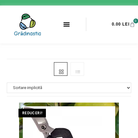
0
0.00
LEI
PROMOTII ANTI-DAUNATORI
REDUCERI!