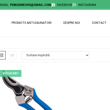
EMAIL.
PDBUSINESS9@GMAIL.COM
FACEBOOK
INSTAGRAM
PROMOTII ANTI-DAUNATORI
DESPRE NOI
CONTACT
REDUCERI!