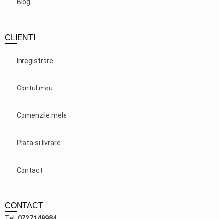
Blog
CLIENTI
Inregistrare
Contul meu
Comenzile mele
Plata si livrare
Contact
CONTACT
Tel.
0727149984