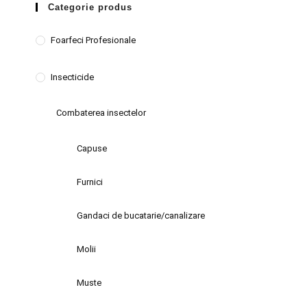
Categorie produs
Foarfeci Profesionale
Insecticide
Combaterea insectelor
Capuse
Furnici
Gandaci de bucatarie/canalizare
Molii
Muste