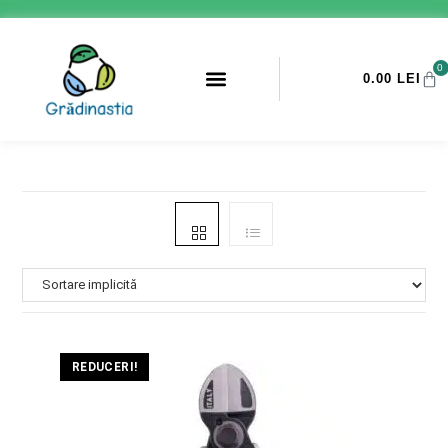
0
0.00
LEI
PROMOTII ANTI-DAUNATORI
REDUCERI!