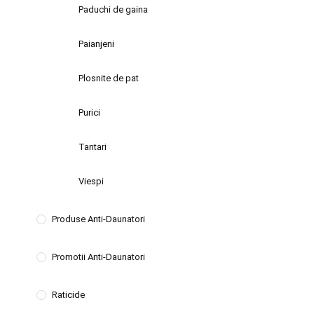
Paduchi de gaina
Paianjeni
Plosnite de pat
Purici
Tantari
Viespi
Produse Anti-Daunatori
Promotii Anti-Daunatori
Raticide