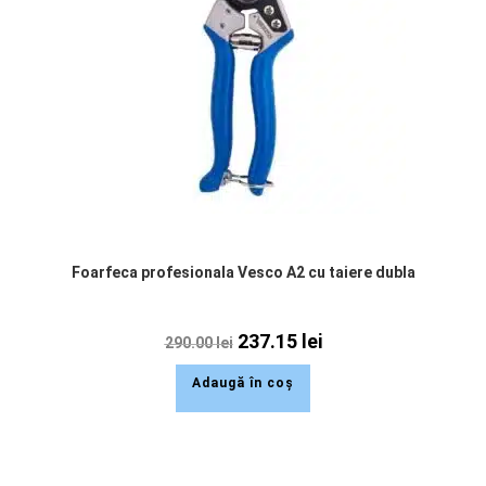
Foarfeca profesionala Vesco A2 cu taiere dubla
237.15
lei
290.00
lei
Adaugă în coș