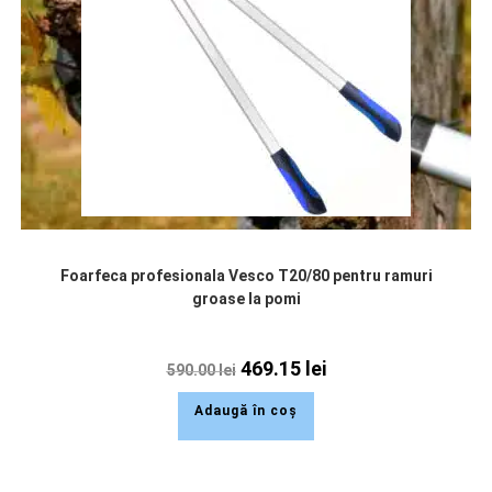
Foarfeca profesionala Vesco T20/80 pentru ramuri
groase la pomi
469.15
lei
590.00
lei
Adaugă în coș