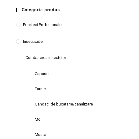
Categorie produs
Foarfeci Profesionale
Insecticide
Combaterea insectelor
Capuse
Furnici
Gandaci de bucatarie/canalizare
Molii
Muste