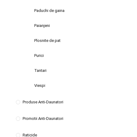
Paduchi de gaina
Paianjeni
Plosnite de pat
Purici
Tantari
Viespi
Produse Anti-Daunatori
Promotii Anti-Daunatori
Raticide