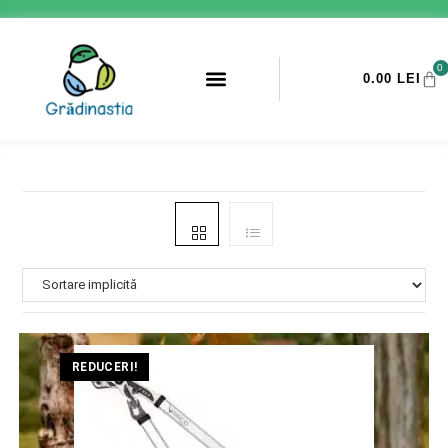
0
0.00
LEI
PROMOTII ANTI-DAUNATORI
REDUCERI!