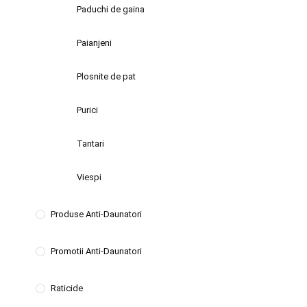
Paduchi de gaina
Paianjeni
Plosnite de pat
Purici
Tantari
Viespi
Produse Anti-Daunatori
Promotii Anti-Daunatori
Raticide