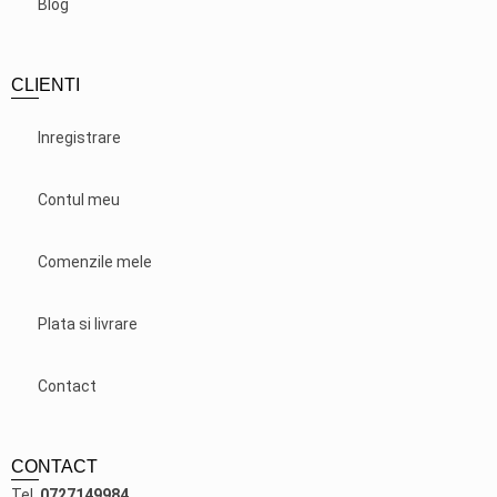
Blog
CLIENTI
Inregistrare
Contul meu
Comenzile mele
Plata si livrare
Contact
CONTACT
Tel.
0727149984