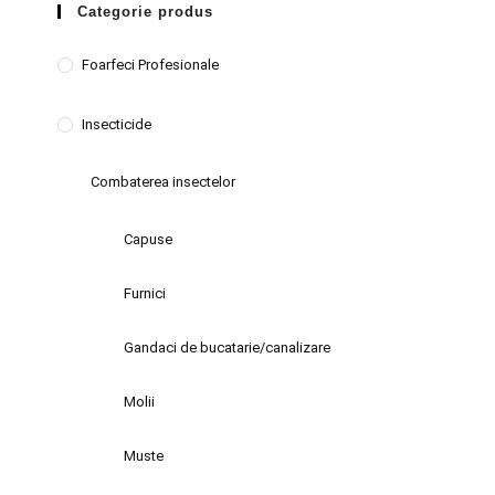
Categorie produs
Foarfeci Profesionale
Insecticide
Combaterea insectelor
Capuse
Furnici
Gandaci de bucatarie/canalizare
Molii
Muste