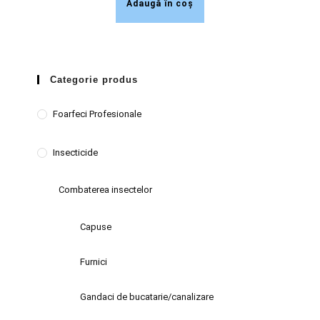
Adaugă în coș
Categorie produs
Foarfeci Profesionale
Insecticide
Combaterea insectelor
Capuse
Furnici
Gandaci de bucatarie/canalizare