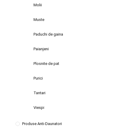
Molii
Muste
Paduchi de gaina
Paianjeni
Plosnite de pat
Purici
Tantari
Viespi
Produse Anti-Daunatori