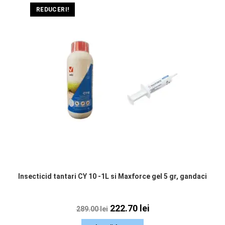
REDUCERI!
Insecticid tantari CY 10 -1L si Maxforce gel 5 gr, gandaci
222.70
lei
289.00
lei