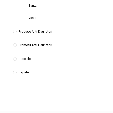
Tantari
Viespi
Produse Anti-Daunatori
Promotii Anti-Daunatori
Raticide
Repelenti