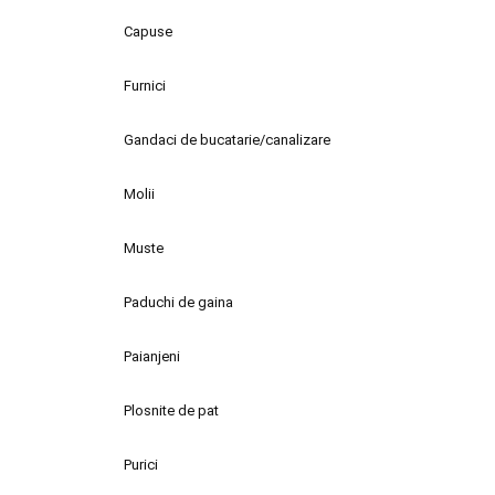
Capuse
Furnici
Gandaci de bucatarie/canalizare
Molii
Muste
Paduchi de gaina
Paianjeni
Plosnite de pat
Purici