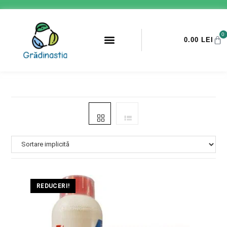
0
0.00
LEI
PROMOTII ANTI-DAUNATORI
REDUCERI!