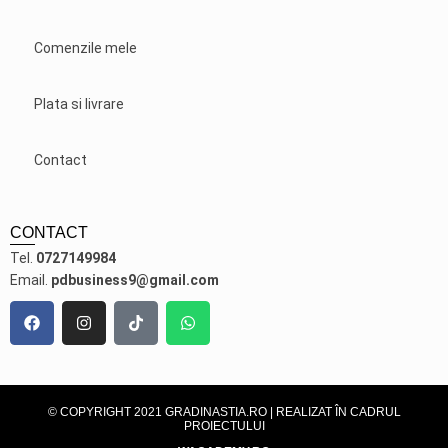
Comenzile mele
Plata si livrare
Contact
CONTACT
Tel.
0727149984
Email.
pdbusiness9@gmail.com
© COPYRIGHT 2021 GRADINASTIA.RO | REALIZAT ÎN CADRUL
PROIECTULUI