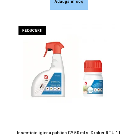
Adaugă în coș
REDUCERI!
Insecticid igiena publica CY 50 ml si Draker RTU 1 L