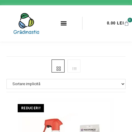
0
0.00
LEI
PROMOTII ANTI-DAUNATORI
REDUCERI!