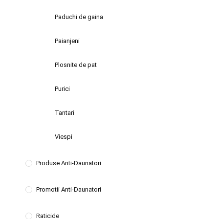
Paduchi de gaina
Paianjeni
Plosnite de pat
Purici
Tantari
Viespi
Produse Anti-Daunatori
Promotii Anti-Daunatori
Raticide