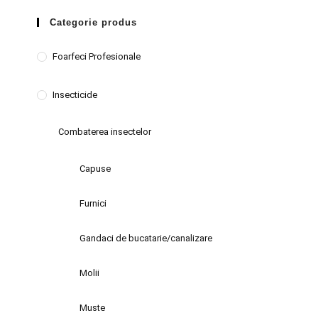
Categorie produs
Foarfeci Profesionale
Insecticide
Combaterea insectelor
Capuse
Furnici
Gandaci de bucatarie/canalizare
Molii
Muste