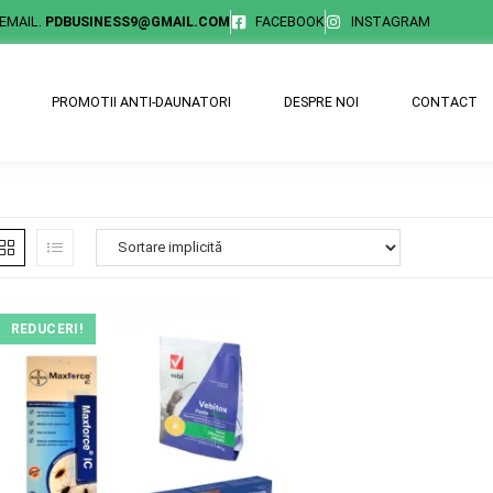
EMAIL.
PDBUSINESS9@GMAIL.COM
FACEBOOK
INSTAGRAM
PROMOTII ANTI-DAUNATORI
DESPRE NOI
CONTACT
REDUCERI!