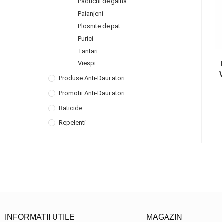
Paduchi de gaina
Paianjeni
Plosnite de pat
Purici
Tantari
Viespi
Produse Anti-Daunatori
Promotii Anti-Daunatori
Raticide
Repelenti
INFORMATII UTILE
MAGAZIN