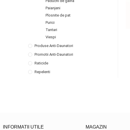
Paduchi de gaina
Paianjeni
Plosnite de pat
Purici
Tantari
Viespi
Produse Anti-Daunatori
Promotii Anti-Daunatori
Raticide
Repelenti
INFORMATII UTILE
MAGAZIN