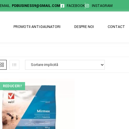
EMAIL.
PDBUSINESS9@GMAIL.COM
FACEBOOK
INSTAGRAM
PROMOTII ANTI-DAUNATORI
DESPRE NOI
CONTACT
REDUCERI!