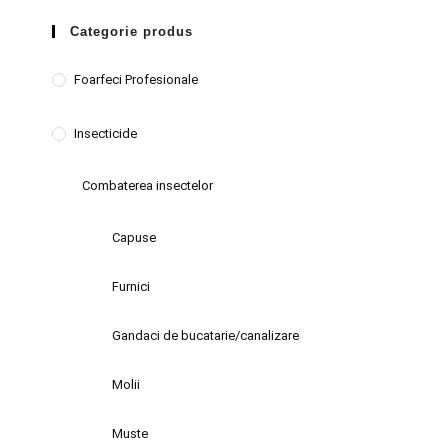
Categorie produs
Foarfeci Profesionale
Insecticide
Combaterea insectelor
Capuse
Furnici
Gandaci de bucatarie/canalizare
Molii
Muste