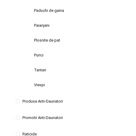
Paduchi de gaina
Paianjeni
Plosnite de pat
Purici
Tantari
Viespi
Produse Anti-Daunatori
Promotii Anti-Daunatori
Raticide