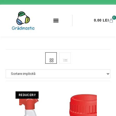
0
0.00
LEI
PROMOTII ANTI-DAUNATORI
REDUCERI!