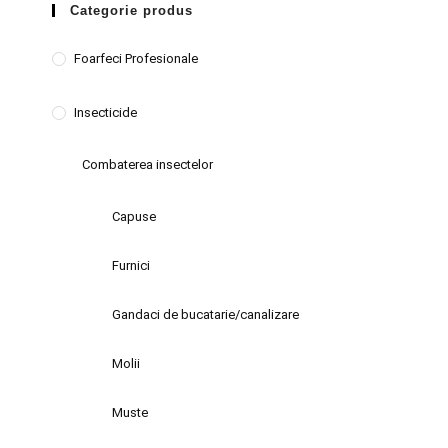
Categorie produs
Foarfeci Profesionale
Insecticide
Combaterea insectelor
Capuse
Furnici
Gandaci de bucatarie/canalizare
Molii
Muste