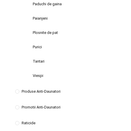
Paduchi de gaina
Paianjeni
Plosnite de pat
Purici
Tantari
Viespi
Produse Anti-Daunatori
Promotii Anti-Daunatori
Raticide