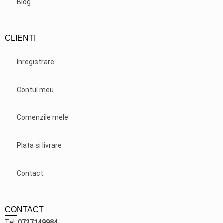
Blog
CLIENTI
Inregistrare
Contul meu
Comenzile mele
Plata si livrare
Contact
CONTACT
Tel.
0727149984