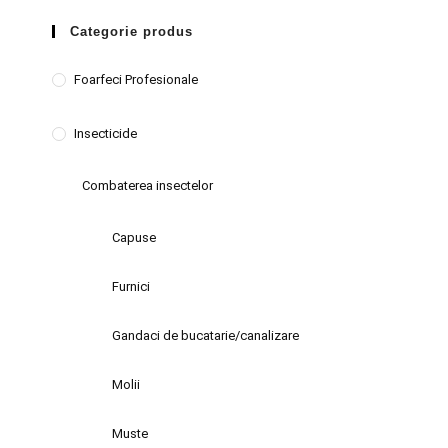
Categorie produs
Foarfeci Profesionale
Insecticide
Combaterea insectelor
Capuse
Furnici
Gandaci de bucatarie/canalizare
Molii
Muste