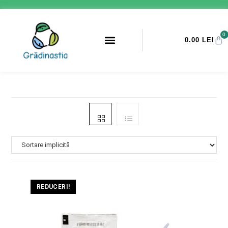
0
0.00
LEI
PROMOTII ANTI-DAUNATORI
REDUCERI!