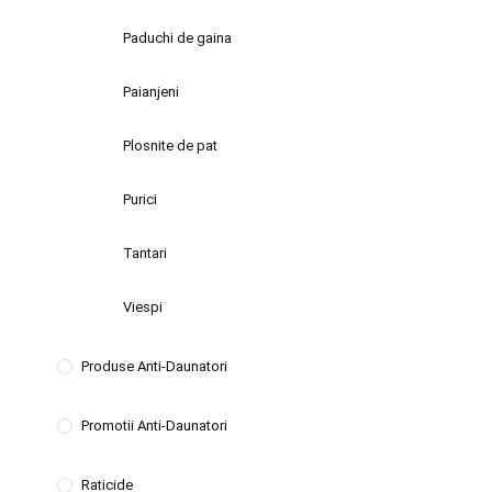
Paduchi de gaina
Paianjeni
Plosnite de pat
Purici
Tantari
Viespi
Produse Anti-Daunatori
Promotii Anti-Daunatori
Raticide