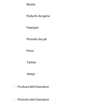
Muste
Paduchi de gaina
Paianjeni
Plosnite de pat
Purici
Tantari
Viespi
Produse Anti-Daunatori
Promotii Anti-Daunatori