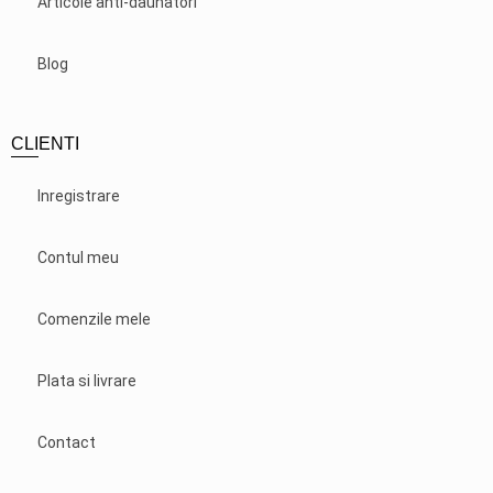
Articole anti-daunatori
Blog
CLIENTI
Inregistrare
Contul meu
Comenzile mele
Plata si livrare
Contact