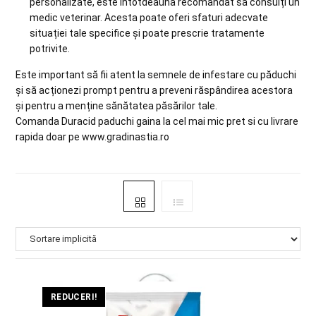
personalizate, este întotdeauna recomandat să consulți un
medic veterinar. Acesta poate oferi sfaturi adecvate
situației tale specifice și poate prescrie tratamente
potrivite.
Este important să fii atent la semnele de infestare cu păduchi
și să acționezi prompt pentru a preveni răspândirea acestora
și pentru a menține sănătatea păsărilor tale.
Comanda Duracid paduchi gaina la cel mai mic pret si cu livrare
rapida doar pe www.gradinastia.ro
REDUCERI!