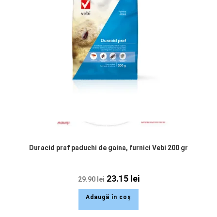
Duracid praf paduchi de gaina, furnici Vebi 200 gr
23.15
lei
29.90
lei
Adaugă în coș