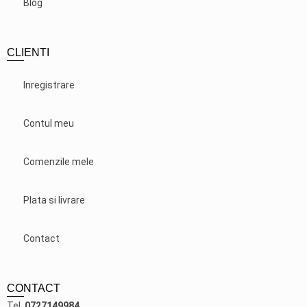
Blog
CLIENTI
Inregistrare
Contul meu
Comenzile mele
Plata si livrare
Contact
CONTACT
Tel.
0727149984