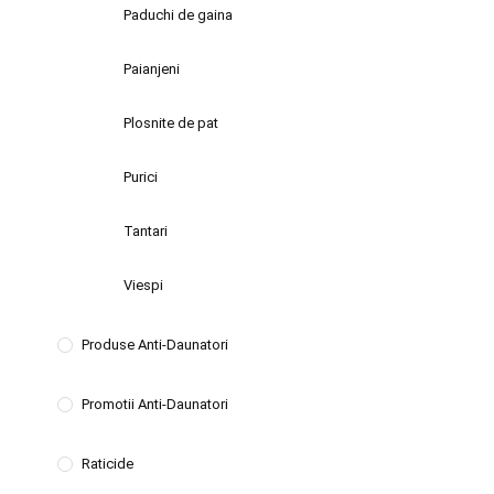
Paduchi de gaina
Paianjeni
Plosnite de pat
Purici
Tantari
Viespi
Produse Anti-Daunatori
Promotii Anti-Daunatori
Raticide