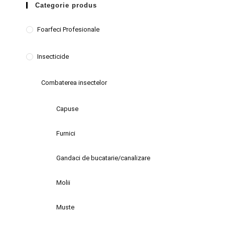
Categorie produs
Foarfeci Profesionale
Insecticide
Combaterea insectelor
Capuse
Furnici
Gandaci de bucatarie/canalizare
Molii
Muste