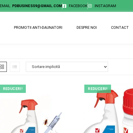
EMAIL.
PDBUSINESS9@GMAIL.COM
FACEBOOK
INSTAGRAM
PROMOTII ANTI-DAUNATORI
DESPRE NOI
CONTACT
REDUCERI!
REDUCERI!