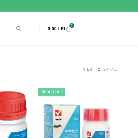
0
0.00
LEI
VIEW:
12
24
ALL
REDUCERI!