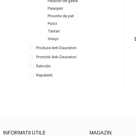
Paduchi de gaina
Paianjeni
Plosnite de pat
Purici
Tantari
Viespi
Produse Anti-Daunatori
Promotii Anti-Daunatori
Raticide
Repelenti
INFORMATII UTILE
MAGAZIN